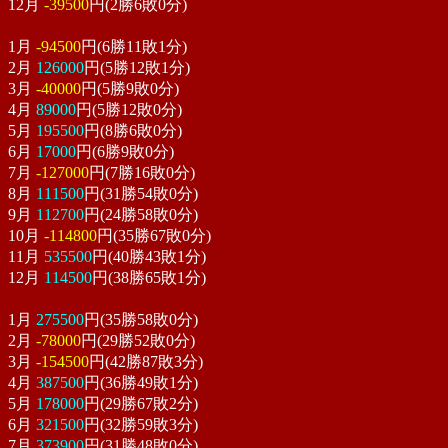
12月
-39500
円(2勝6敗0分)
1月
-94500
円(6勝11敗1分)
2月
126000
円(5勝12敗1分)
3月
-40000
円(5勝9敗0分)
4月
89000
円(5勝12敗0分)
5月
195500
円(8勝6敗0分)
6月
17000
円(6勝9敗0分)
7月
-127000
円(7勝16敗0分)
8月
111500
円(31勝54敗0分)
9月
112700
円(24勝58敗0分)
10月
-114800
円(35勝67敗0分)
11月
535500
円(40勝43敗1分)
12月
114500
円(38勝65敗1分)
1月
275500
円(35勝58敗0分)
2月
-78000
円(29勝52敗0分)
3月
-154500
円(42勝87敗3分)
4月
387500
円(36勝49敗1分)
5月
178000
円(29勝67敗2分)
6月
321500
円(32勝59敗3分)
7月
373900
円(31勝48敗0分)