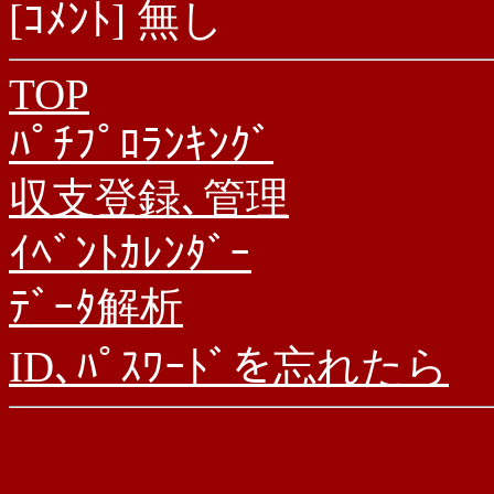
[ｺﾒﾝﾄ] 無し
TOP
ﾊﾟﾁﾌﾟﾛﾗﾝｷﾝｸﾞ
収支登録､管理
ｲﾍﾞﾝﾄｶﾚﾝﾀﾞｰ
ﾃﾞｰﾀ解析
ID､ﾊﾟｽﾜｰﾄﾞを忘れたら