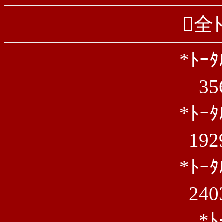
全ﾄ
*ﾄｰ
3
*ﾄｰ
192
*ﾄｰ
240
*