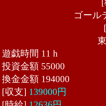
ゴール
遊戯時間 11 h
投資金額 55000
換金金額 194000
[収支]
139000円
[時給]
12636円