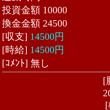
投資金額 10000
換金金額 24500
[収支]
14500円
[時給]
14500円
[ｺﾒﾝﾄ] 無し
[
2