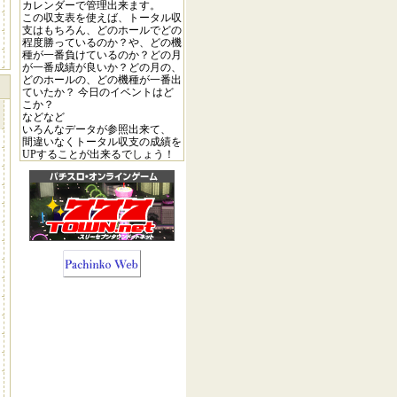
円
カレンダーで管理出来ます。
この収支表を使えば、トータル収
円
支はもちろん、どのホールでどの
円
程度勝っているのか？や、どの機
種が一番負けているのか？どの月
円
が一番成績が良いか？どの月の、
どのホールの、どの機種が一番出
ていたか？ 今日のイベントはど
こか？
などなど
いろんなデータが参照出来て、
間違いなくトータル収支の成績を
UPすることが出来るでしょう！