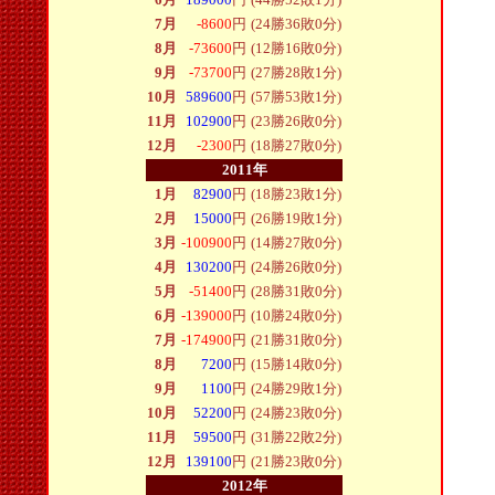
7月
-8600
円
(24勝36敗0分)
8月
-73600
円
(12勝16敗0分)
9月
-73700
円
(27勝28敗1分)
10月
589600
円
(57勝53敗1分)
11月
102900
円
(23勝26敗0分)
12月
-2300
円
(18勝27敗0分)
2011年
1月
82900
円
(18勝23敗1分)
2月
15000
円
(26勝19敗1分)
3月
-100900
円
(14勝27敗0分)
4月
130200
円
(24勝26敗0分)
5月
-51400
円
(28勝31敗0分)
6月
-139000
円
(10勝24敗0分)
7月
-174900
円
(21勝31敗0分)
8月
7200
円
(15勝14敗0分)
9月
1100
円
(24勝29敗1分)
10月
52200
円
(24勝23敗0分)
11月
59500
円
(31勝22敗2分)
12月
139100
円
(21勝23敗0分)
2012年