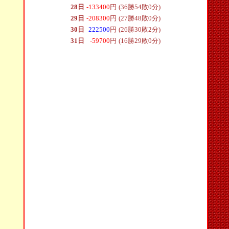
28日
-133400
円
(36勝54敗0分)
29日
-208300
円
(27勝48敗0分)
30日
222500
円
(26勝30敗2分)
31日
-59700
円
(16勝29敗0分)