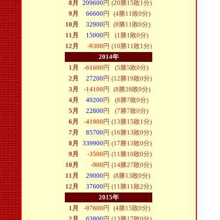
8月
209600
円
(20勝15敗1分)
9月
66600
円
(4勝11敗0分)
10月
32900
円
(8勝11敗0分)
11月
15000
円
(1勝1敗0分)
12月
-9300
円
(10勝11敗1分)
2014年
1月
-61600
円
(5勝5敗0分)
2月
27200
円
(12勝19敗0分)
3月
-14100
円
(8勝28敗0分)
4月
49200
円
(8勝7敗0分)
5月
22800
円
(7勝7敗0分)
6月
-41900
円
(13勝15敗1分)
7月
85700
円
(16勝13敗0分)
8月
339900
円
(17勝13敗0分)
9月
-3500
円
(11勝10敗0分)
10月
-900
円
(14勝27敗0分)
11月
29000
円
(8勝13敗0分)
12月
37600
円
(11勝11敗2分)
2015年
1月
-97600
円
(4勝15敗0分)
2月
63800
円
(13勝17敗0分)