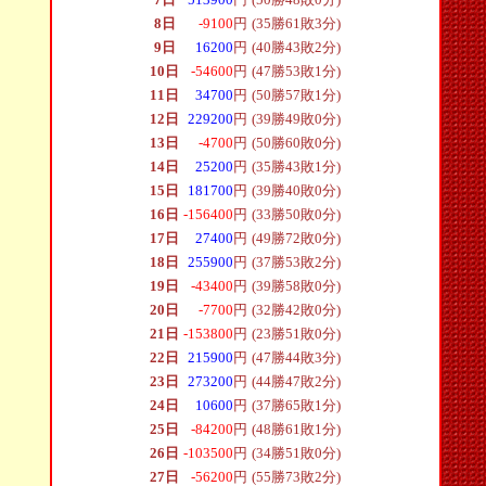
8日
-9100
円
(35勝61敗3分)
9日
16200
円
(40勝43敗2分)
10日
-54600
円
(47勝53敗1分)
11日
34700
円
(50勝57敗1分)
12日
229200
円
(39勝49敗0分)
13日
-4700
円
(50勝60敗0分)
14日
25200
円
(35勝43敗1分)
15日
181700
円
(39勝40敗0分)
16日
-156400
円
(33勝50敗0分)
17日
27400
円
(49勝72敗0分)
18日
255900
円
(37勝53敗2分)
19日
-43400
円
(39勝58敗0分)
20日
-7700
円
(32勝42敗0分)
21日
-153800
円
(23勝51敗0分)
22日
215900
円
(47勝44敗3分)
23日
273200
円
(44勝47敗2分)
24日
10600
円
(37勝65敗1分)
25日
-84200
円
(48勝61敗1分)
26日
-103500
円
(34勝51敗0分)
27日
-56200
円
(55勝73敗2分)