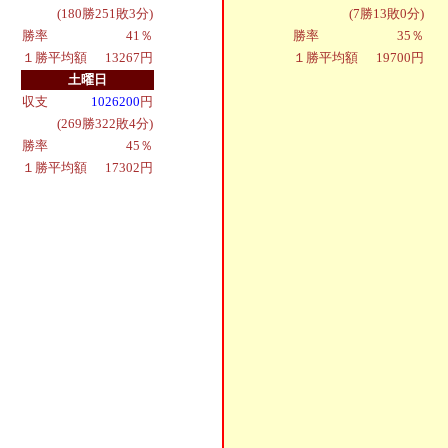
(180勝251敗3分)
(7勝13敗0分)
勝率
41％
勝率
35％
１勝平均額
13267円
１勝平均額
19700円
土曜日
収支
1026200
円
(269勝322敗4分)
勝率
45％
１勝平均額
17302円