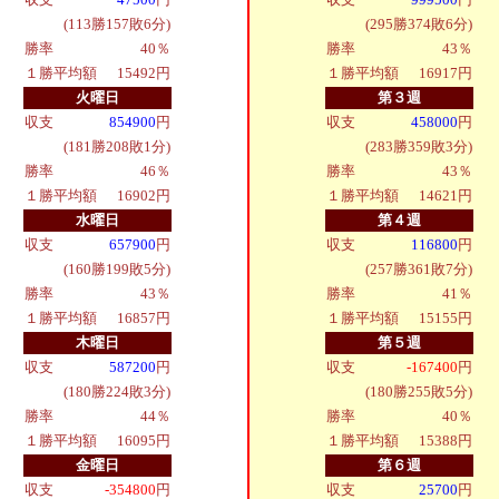
(113勝157敗6分)
(295勝374敗6分)
勝率
40％
勝率
43％
１勝平均額
15492円
１勝平均額
16917円
火曜日
第３週
収支
854900
円
収支
458000
円
(181勝208敗1分)
(283勝359敗3分)
勝率
46％
勝率
43％
１勝平均額
16902円
１勝平均額
14621円
水曜日
第４週
収支
657900
円
収支
116800
円
(160勝199敗5分)
(257勝361敗7分)
勝率
43％
勝率
41％
１勝平均額
16857円
１勝平均額
15155円
木曜日
第５週
収支
587200
円
収支
-167400
円
(180勝224敗3分)
(180勝255敗5分)
勝率
44％
勝率
40％
１勝平均額
16095円
１勝平均額
15388円
金曜日
第６週
収支
-354800
円
収支
25700
円