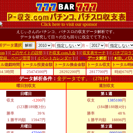
えじぃさんのパチンコ、パチスロの収支データ解析です。
データを研究して日々の立ち回りに役立てて下さい。
析データ選択
年
月～
年
om
] | [
このサイトの説明
] | [
P-収支.com入会
] | [
収支表サーチ
] | [
パチプロラ
登録、ページ管理
] | [
イベントカレンダー
] | [
データ解析
] | [
★ID、パ
タル遊戯時間
トータル投資金額
トータル換金金額
トータル収支
トータル時
64.5時間
25474500円
28292200円
2817700
円
時給
676
円
データ解析条件：
全データです。（2781件）
曜日別収支
週別収支
日曜日
第１週
収支
-1200
円
収支
1385100
円
(123勝189敗3分)
(184勝188敗4分)
勝率
39％
勝率
48％
１勝平均額
15947円
１勝平均額
18896円
月曜日
第２週
収支
47500
円
収支
999500
円