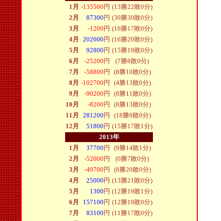
1月
-135500
円
(13勝22敗0分)
2月
87300
円
(30勝30敗0分)
3月
-1200
円
(16勝17敗0分)
4月
202600
円
(16勝20敗0分)
5月
92800
円
(15勝19敗0分)
6月
-25200
円
(7勝8敗0分)
7月
-58800
円
(8勝10敗0分)
8月
-102700
円
(4勝13敗0分)
9月
-90200
円
(8勝11敗0分)
10月
-8200
円
(8勝13敗0分)
11月
281200
円
(18勝9敗0分)
12月
51800
円
(15勝17敗1分)
2013年
1月
37700
円
(9勝14敗1分)
2月
-52000
円
(0勝7敗0分)
3月
-49700
円
(8勝20敗0分)
4月
25000
円
(13勝21敗0分)
5月
1300
円
(12勝19敗1分)
6月
157100
円
(12勝19敗0分)
7月
83100
円
(11勝17敗0分)