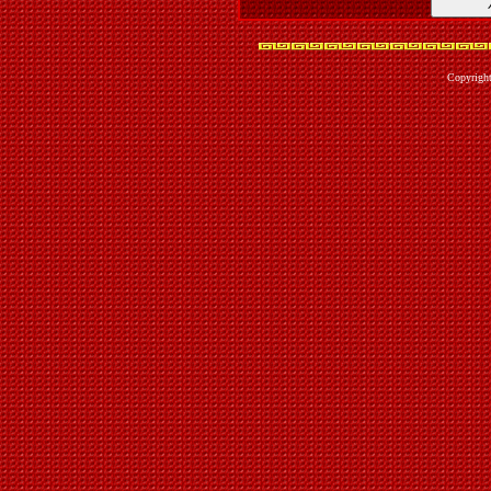
Copyrigh