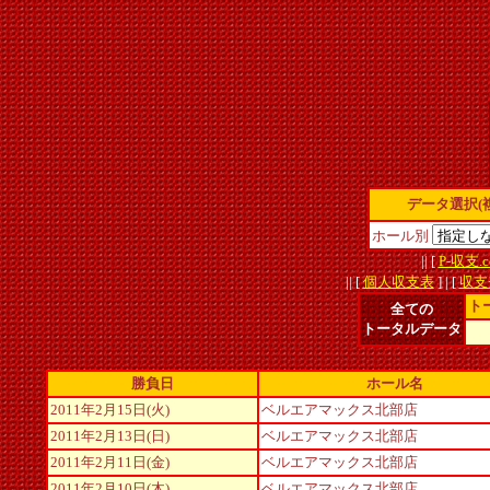
データ選択(
ホール別
|| [
P-収支.c
|| [
個人収支表
] | [
収支
ト
全ての
トータルデータ
勝負日
ホール名
2011年2月15日(火)
ベルエアマックス北部店
2011年2月13日(日)
ベルエアマックス北部店
2011年2月11日(金)
ベルエアマックス北部店
2011年2月10日(木)
ベルエアマックス北部店